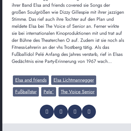
ihrer Band Elsa and friends covered sie Songs der
großen Soulgrößen wie Dizzy Gillespie mit ihrer jazzigen
Stimme. Das rief auch ihre Tochter auf den Plan und
meldete Elsa bei The Voice of Senior an. Ferner wirkte
sie bei internationalen Kinoproduktionen mit und trat auf
der Bühne des Theaterchen O auf. Zudem ist sie noch als
Fitness-Lehrerin an der vhs Trostberg tätig. Als das
Fußballidol Pelé Anfang des Jahres verstarb, rief in Elsas
Gedächtnis eine Party-Erinnerung von 1967 wach…
Elsa and friends
Elsa Lichtmannegger
Fußballstar
Pele´
The Voice Senior