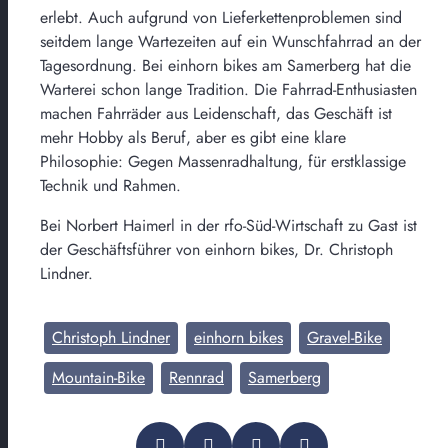
erlebt. Auch aufgrund von Lieferkettenproblemen sind
seitdem lange Wartezeiten auf ein Wunschfahrrad an der
Tagesordnung. Bei einhorn bikes am Samerberg hat die
Warterei schon lange Tradition. Die Fahrrad-Enthusiasten
machen Fahrräder aus Leidenschaft, das Geschäft ist
mehr Hobby als Beruf, aber es gibt eine klare
Philosophie: Gegen Massenradhaltung, für erstklassige
Technik und Rahmen.
Bei Norbert Haimerl in der rfo-Süd-Wirtschaft zu Gast ist
der Geschäftsführer von einhorn bikes, Dr. Christoph
Lindner.
Christoph Lindner
einhorn bikes
Gravel-Bike
Mountain-Bike
Rennrad
Samerberg