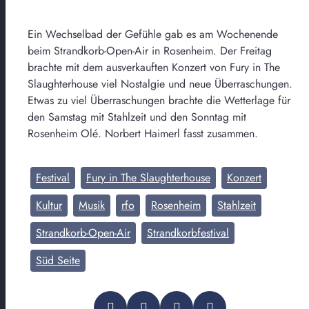
Ein Wechselbad der Gefühle gab es am Wochenende
beim Strandkorb-Open-Air in Rosenheim. Der Freitag
brachte mit dem ausverkauften Konzert von Fury in The
Slaughterhouse viel Nostalgie und neue Überraschungen.
Etwas zu viel Überraschungen brachte die Wetterlage für
den Samstag mit Stahlzeit und den Sonntag mit
Rosenheim Olé. Norbert Haimerl fasst zusammen.
Festival
Fury in The Slaughterhouse
Konzert
Kultur
Musik
rfo
Rosenheim
Stahlzeit
Strandkorb-Open-Air
Strandkorbfestival
Süd Seite