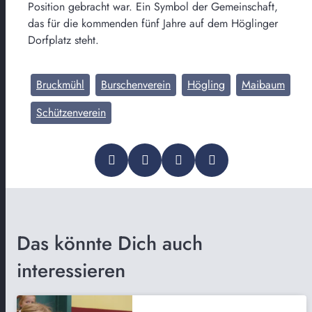
Position gebracht war. Ein Symbol der Gemeinschaft,
das für die kommenden fünf Jahre auf dem Höglinger
Dorfplatz steht.
Bruckmühl
Burschenverein
Högling
Maibaum
Schützenverein
Das könnte Dich auch
interessieren