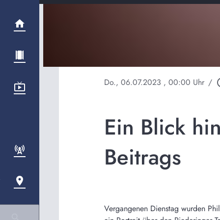
Do., 06.07.2023
, 00:00 Uhr
/
play_c
Ein Blick hi
Beitrags
Vergangenen Dienstag wurden Phili