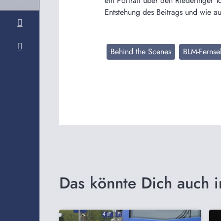
ein Portrait über den Riederinger 
Entstehung des Beitrags und wie a
Behind the Scenes
BLM-Fernse
Das könnte Dich auch i