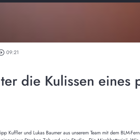
ircle_outline
09:21
nter die Kulissen eines
pp Kuffler und Lukas Baumer aus unserem Team mit dem BLM-Ferns