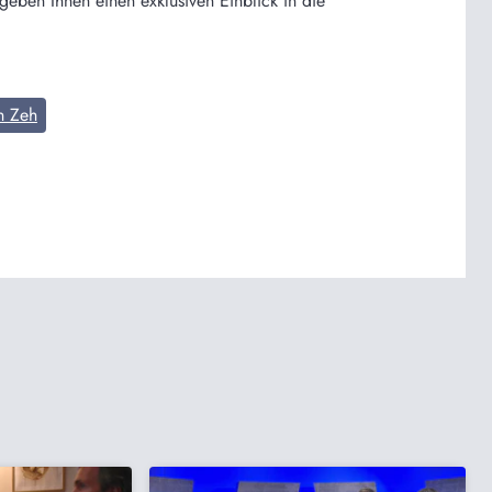
geben Ihnen einen exklusiven Einblick in die
n Zeh