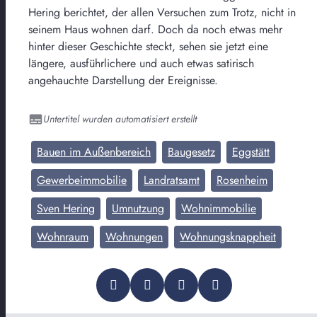
Hering berichtet, der allen Versuchen zum Trotz, nicht in
seinem Haus wohnen darf. Doch da noch etwas mehr
hinter dieser Geschichte steckt, sehen sie jetzt eine
längere, ausführlichere und auch etwas satirisch
angehauchte Darstellung der Ereignisse.
Untertitel wurden automatisiert erstellt
Bauen im Außenbereich
Baugesetz
Eggstätt
Gewerbeimmobilie
Landratsamt
Rosenheim
Sven Hering
Umnutzung
Wohnimmobilie
Wohnraum
Wohnungen
Wohnungsknappheit