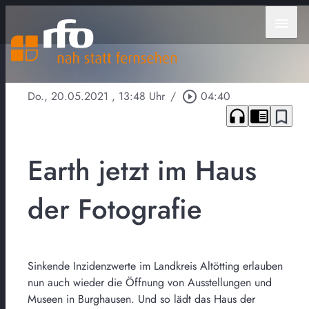
menu
Do., 20.05.2021
, 13:48 Uhr
/
play_circle_outline
04:40
headphones
chrome_reader_mode
bookmark_border
Earth jetzt im Haus
der Fotografie
Sinkende Inzidenzwerte im Landkreis Altötting erlauben
nun auch wieder die Öffnung von Ausstellungen und
Museen in Burghausen. Und so lädt das Haus der