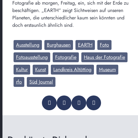
Fotografie ab morgen, Freitag, ein, sich mit der Erde zu
beschäftigen. „EARTH“ zeigt Sichtweisen auf unseren
Planeten, die unterschiedlicher kaum sein könnten und
doch erstaunlich ähnlich sind.
Ausstellung
Burghausen
EARTH
Foto
Fotoausstellung
Fotografie
Haus der Fotografie
Kultur
Kunst
Landkreis Altötting
Museum
rfo
Süd Journal