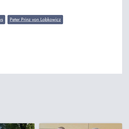
ws
Peter Prinz von Lobkowicz