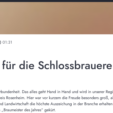
tline
01:31
für die Schlossbrauere
rbundenheit. Das alles geht Hand in Hand und wird in unserer Reg
eis Rosenheim. Hier war vor kurzem die Freude besonders groß, als
d Landwirtschaft die höchste Auszeichung in der Branche erhalten 
 „Braumeister des Jahres“ gekürt.