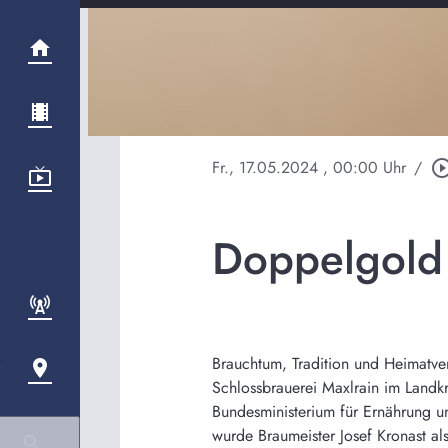
Fr., 17.05.2024
, 00:00 Uhr
/
play_circle_ou
Doppelgold 
Brauchtum, Tradition und Heimatve
Schlossbrauerei Maxlrain im Landkr
Bundesministerium für Ernährung un
wurde Braumeister Josef Kronast als