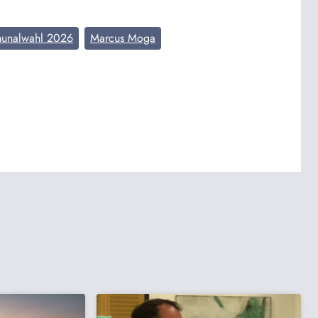
unalwahl 2026
Marcus Moga