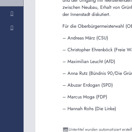
und der Umgang mit leerstehenden
zwischen Neubau, Erhalt von Grünfl
der Innenstadt diskutiert.
Für die Oberbürgermeisterwahl (O
– Andreas März (CSU)
– Christopher Ehrenböck (Freie W
– Maximilian Leucht (AfD)
– Anna Rutz (Bündnis 90/Die Grü
– Abuzar Erdogan (SPD)
– Marcus Moga (FDP)
– Hannah Rohs (Die Linke)
Untertitel wurden automatisiert erstell