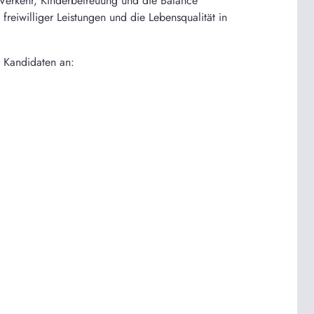
Verkehr, Kinderbetreuung und die Balance
reiwilliger Leistungen und die Lebensqualität in
 Kandidaten an: