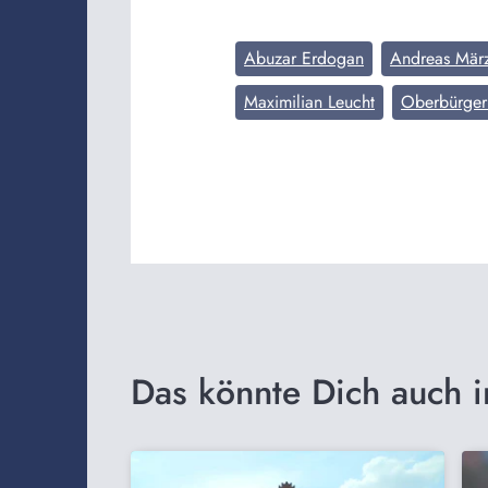
Abuzar Erdogan
Andreas Mär
Maximilian Leucht
Oberbürger
Das könnte Dich auch i