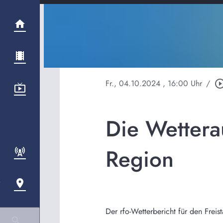
Fr., 04.10.2024
, 16:00 Uhr
/
play_circle_ou
Die Wetterau
Region
Der rfo-Wetterbericht für den Frei