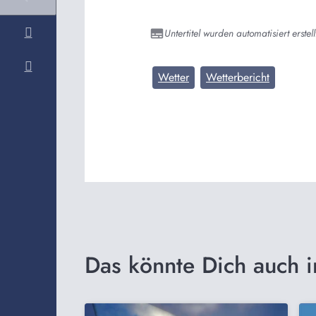
Untertitel wurden automatisiert erstell
Wetter
Wetterbericht
Das könnte Dich auch i