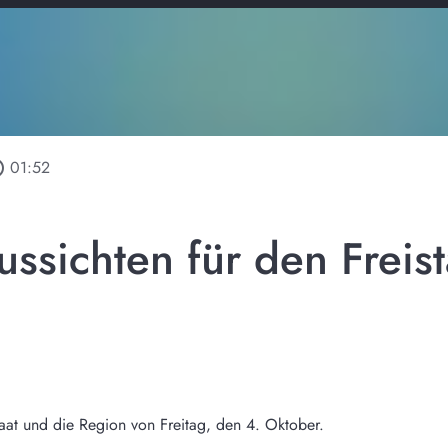
tline
01:52
ssichten für den Freis
staat und die Region von Freitag, den 4. Oktober.