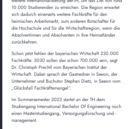
weitere Internationalisierung derTH, um das Ziel von rund
10.000 Studierenden zu erreichen. Die Region erwartet
sich dadurch einerseits weitere Fachkräfte für den
heimischen Arbeitsmarkt, zum anderen Botschafter für
die Hochschule und für die Wirtschaftsregion, wenn die
Absolventinnen und Absolventen in ihre Heimatländer
zurückkehren.
Schon jetzt fehlen der bayerischen Wirtschaft 230.000
Fachkräfte. 2030 sollen das schon 700.000 sein, sagt
Dr. Christoph Prechtl vom Bayerischen Institut der
Wirtschaft. Dabei sprach der Gastredner in Seeon, der
Unternehmer und Buchutor Stephan Dietz, in Seeon vom
„Glücksfall Fachkräftemangel“.
Im Sommersemester 2023 startet an der TH dem
Studiengang International Bachelor Of Engineering noch
einen Masterstudiengang, Versorgungsforschung und -
management.