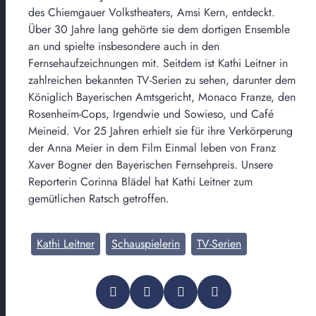
des Chiemgauer Volkstheaters, Amsi Kern, entdeckt.
Über 30 Jahre lang gehörte sie dem dortigen Ensemble
an und spielte insbesondere auch in den
Fernsehaufzeichnungen mit. Seitdem ist Kathi Leitner in
zahlreichen bekannten TV-Serien zu sehen, darunter dem
Königlich Bayerischen Amtsgericht, Monaco Franze, den
Rosenheim-Cops, Irgendwie und Sowieso, und Café
Meineid. Vor 25 Jahren erhielt sie für ihre Verkörperung
der Anna Meier in dem Film Einmal leben von Franz
Xaver Bogner den Bayerischen Fernsehpreis. Unsere
Reporterin Corinna Blädel hat Kathi Leitner zum
gemütlichen Ratsch getroffen.
Kathi Leitner
Schauspielerin
TV-Serien