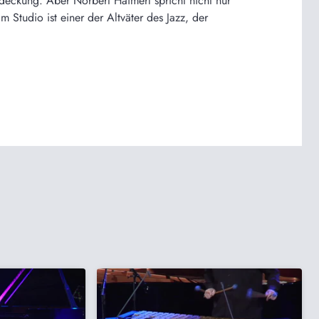
deckung. Aber Norbert Haimerl spricht nicht nur
tudio ist einer der Altväter des Jazz, der