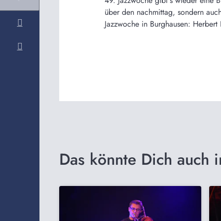
49. Jazzwoche gibt`s wieder eine 
über den nachmittag, sondern auch
Jazzwoche in Burghausen: Herbert 
Das könnte Dich auch i