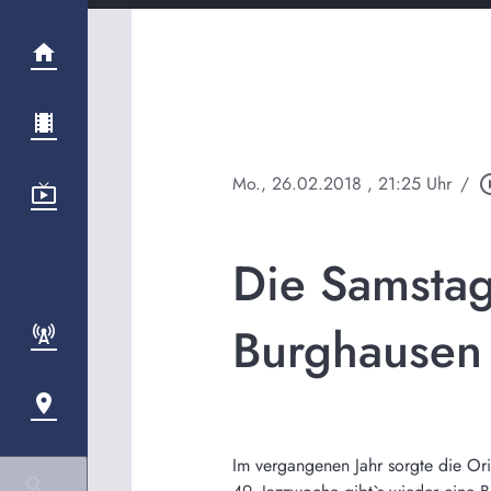
Mo., 26.02.2018
, 21:25 Uhr
/
play_circ
Die Samstag
Burghausen
Im vergangenen Jahr sorgte die Ori