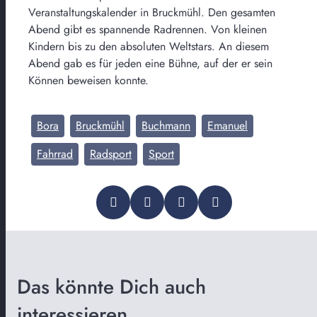
Veranstaltungskalender in Bruckmühl. Den gesamten
Abend gibt es spannende Radrennen. Von kleinen
Kindern bis zu den absoluten Weltstars. An diesem
Abend gab es für jeden eine Bühne, auf der er sein
Können beweisen konnte.
Bora
Bruckmühl
Buchmann
Emanuel
Fahrrad
Radsport
Sport
Das könnte Dich auch
interessieren