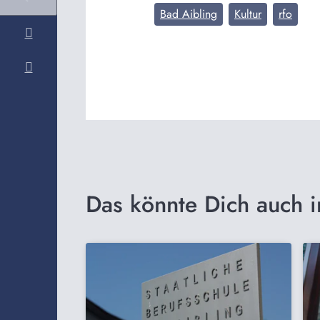
Bad Aibling
Kultur
rfo
Das könnte Dich auch i