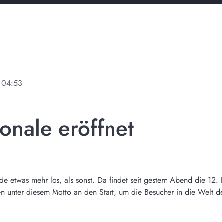
04:53
onale eröffnet
e etwas mehr los, als sonst. Da findet seit gestern Abend die 12. 
en unter diesem Motto an den Start, um die Besucher in die Welt d