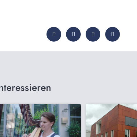
nteressieren