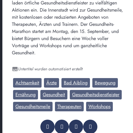
laden örtliche Gesundheitsdienstleister zu vielfältigen
Aktionen ein. Die Innenstadt wird zur Gesundheitsmeile,
mit kostenlosen oder reduzierten Angeboten von
Therapeuten, Ärzten und Trainern. Der Gesundheits-
Marathon startet am Montag, den 15. September, und
bietet Bürgern und Besuchern eine Woche voller
Vorträge und Workshops rund um ganzheitliche
Gesundheit.
Untertitel wurden automatisiert erstellt
Achtsamkeit
Ärzte
Bad Aibling
Bewegung
Ernährung
Gesundheit
Gesundheitsdienstleister
Gesundheitsmeile
Therapeuten
Workshops