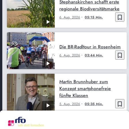
Stephanskirchen schafft erste
regionale Biodiversitätsmarke
bookmark_border
6. Aug. 2026
05:15 Min.
Die BR-Radltour in Rosenheim
bookmark_border
6. Aug. 2026
03:44 Min.
Martin Brunnhuber zum
Konzept smartphonefreie
fünfte Klassen
bookmark_border
5. Aug. 2026
05:35 Min.
Smartphonefreie fünfte