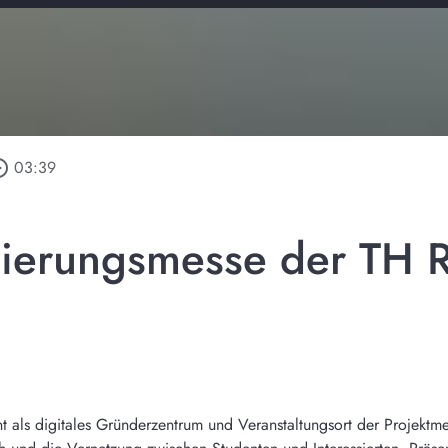
_outline
03:39
isierungsmesse der TH
t als digitales Gründerzentrum und Veranstaltungsort der Projektm