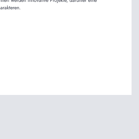
tiert werden innovative Projekte, darunter eine
arakteren.