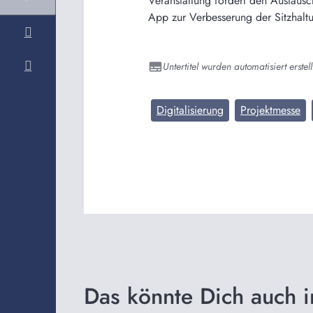
Veranstaltung fördert den Austausc
App zur Verbesserung der Sitzhaltu
Untertitel wurden automatisiert erstell
Digitalisierung
Projektmesse
Das könnte Dich auch i