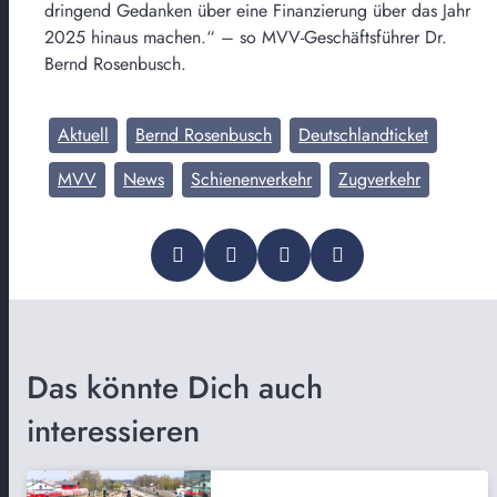
dringend Gedanken über eine Finanzierung über das Jahr
2025 hinaus machen.“ – so MVV-Geschäftsführer Dr.
Bernd Rosenbusch.
Aktuell
Bernd Rosenbusch
Deutschlandticket
MVV
News
Schienenverkehr
Zugverkehr
Das könnte Dich auch
interessieren