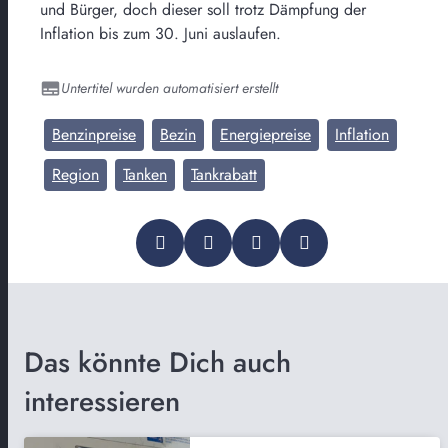
und Bürger, doch dieser soll trotz Dämpfung der
Inflation bis zum 30. Juni auslaufen.
Untertitel wurden automatisiert erstellt
Benzinpreise
Bezin
Energiepreise
Inflation
Region
Tanken
Tankrabatt
Das könnte Dich auch
interessieren