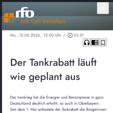
menu
Mo., 15.06.2026
, 12:00 Uhr
/
play_circle_outline
01:51
headphones
chrome_reader_mode
bookmark_border
Der Tankrabatt läuft
wie geplant aus
Der Irankrieg hat die Energie- und Benzinpreise in ganz
Deutschland deutlich erhöht, so auch in Oberbayern.
Seit dem 1. Mai entlastete der Tankrabatt die Bürgerinnen