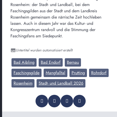
Rosenheim: der Stadt- und Landball, bei dem
Faschingsgilden aus der Stadt und dem Landkreis
Rosenheim gemeinsam die närrische Zeit hochleben
lassen. Auch in diesem Jahr war das Kultur- und
Kongresszentrum randvoll und die Stimmung der
Faschingsfans am Siedepunkt.
Untertitel wurden automatisiert erstellt
Bad Aibling
Bad Endorf
Bernau
Faschingsgilde
Mangfalltal
Prutting
Rohrdorf
Rosenheim
Stadt- und Landball 2026