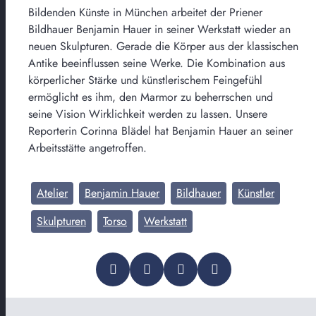
Bildenden Künste in München arbeitet der Priener
Bildhauer Benjamin Hauer in seiner Werkstatt wieder an
neuen Skulpturen. Gerade die Körper aus der klassischen
Antike beeinflussen seine Werke. Die Kombination aus
körperlicher Stärke und künstlerischem Feingefühl
ermöglicht es ihm, den Marmor zu beherrschen und
seine Vision Wirklichkeit werden zu lassen. Unsere
Reporterin Corinna Blädel hat Benjamin Hauer an seiner
Arbeitsstätte angetroffen.
Atelier
Benjamin Hauer
Bildhauer
Künstler
Skulpturen
Torso
Werkstatt