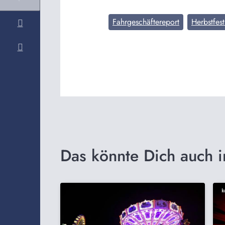
Fahrgeschäftereport
Herbstfes
Das könnte Dich auch i