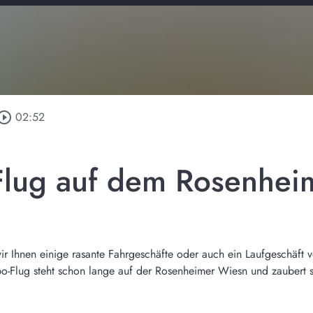
_circle_outline
02:52
lug auf dem Rosenheim
 Ihnen einige rasante Fahrgeschäfte oder auch ein Laufgeschäft vo
o-Flug steht schon lange auf der Rosenheimer Wiesn und zaubert se