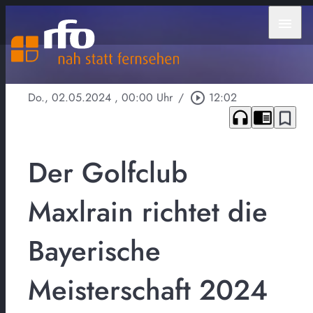
menu
Do., 02.05.2024
, 00:00 Uhr
/
play_circle_outline
12:02
headphones
chrome_reader_mode
bookmark_border
Der Golfclub
Maxlrain richtet die
Bayerische
Meisterschaft 2024