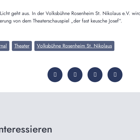
Licht geht aus. In der Volksbühne Rosenheim St. Nikolaus e.V. wir
erung von dem Theaterschauspiel „der fast keusche Josef“.
rnal
Theater
Volksbühne Rosenheim St. Nikolaus
nteressieren