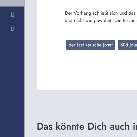
Der Vorhang schließt sich und das 
und nicht wie gewohnt. Die Inszeni
der fast keusche Josef
Süd Jou
Das könnte Dich auch i