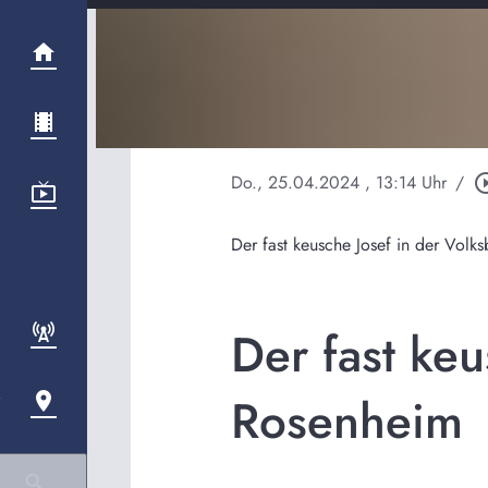
Do., 25.04.2024
, 13:14 Uhr
/
play_circle
Der fast keusche Josef in der Vol
Der fast ke
Rosenheim