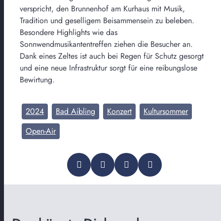
verspricht, den Brunnenhof am Kurhaus mit Musik,
Tradition und geselligem Beisammensein zu beleben.
Besondere Highlights wie das
Sonnwendmusikantentreffen ziehen die Besucher an.
Dank eines Zeltes ist auch bei Regen für Schutz gesorgt
und eine neue Infrastruktur sorgt für eine reibungslose
Bewirtung.
2024
Bad Aibling
Konzert
Kultursommer
Open-Air