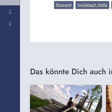
Ehrenamt
Inn-Salzach Welle
Das könnte Dich auch i