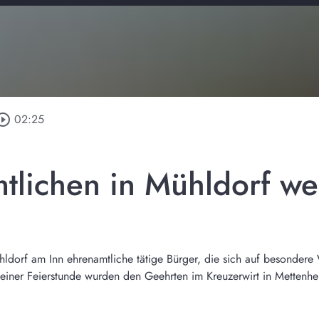
ircle_outline
02:25
tlichen in Mühldorf we
hldorf am Inn ehrenamtliche tätige Bürger, die sich auf besondere 
 einer Feierstunde wurden den Geehrten im Kreuzerwirt in Metten