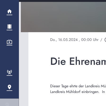
Do., 16.05.2024
, 00:00 Uhr
/
play_c
Die Ehrenam
Dieser Tage ehrte der Landkreis Mü
Landkreis Mühldorf einbringen. In