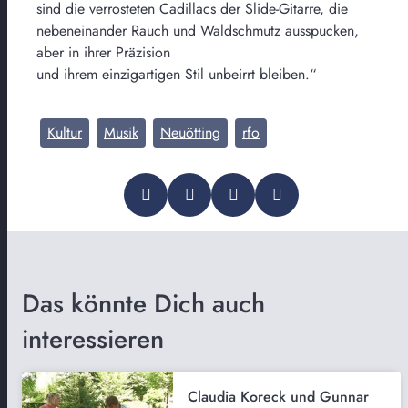
sind die verrosteten Cadillacs der Slide-Gitarre, die
nebeneinander Rauch und Waldschmutz ausspucken,
aber in ihrer Präzision
und ihrem einzigartigen Stil unbeirrt bleiben.“
Kultur
Musik
Neuötting
rfo
Das könnte Dich auch
interessieren
Claudia Koreck und Gunnar