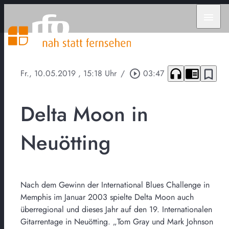
menu
headphones
chrome_reader_mode
bookmark_border
Fr., 10.05.2019
, 15:18 Uhr
/
play_circle_outline
03:47
Delta Moon in
Neuötting
Nach dem Gewinn der International Blues Challenge in
Memphis im Januar 2003 spielte Delta Moon auch
überregional und dieses Jahr auf den 19. Internationalen
Gitarrentage in Neuötting. „Tom Gray und Mark Johnson