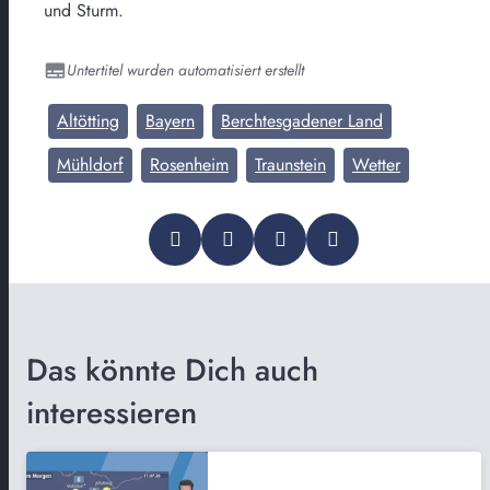
und Sturm.
Untertitel wurden automatisiert erstellt
Altötting
Bayern
Berchtesgadener Land
Mühldorf
Rosenheim
Traunstein
Wetter
Das könnte Dich auch
interessieren