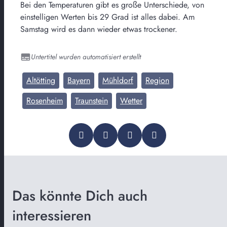
Bei den Temperaturen gibt es große Unterschiede, von
einstelligen Werten bis 29 Grad ist alles dabei. Am
Samstag wird es dann wieder etwas trockener.
Untertitel wurden automatisiert erstellt
Altötting
Bayern
Mühldorf
Region
Rosenheim
Traunstein
Wetter
Das könnte Dich auch
interessieren