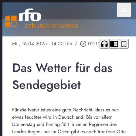
menu
headphones
chrome_reader_mode
bookmark_border
Mi., 16.04.2025
, 14:00 Uhr
/
play_circle_outline
02:11
Das Wetter für das
Sendegebiet
Für die Natur ist es eine gute Nachricht, dass es nun
etwas feuchter wird in Deutschland. Bis vor allem
Donnerstag und Freitag fällt in vielen Regionen des
Landes Regen, nur im Osten gibt es noch trockene Orte.