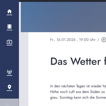
Fr., 16.01.2026
, 19:00 Uhr
/
play_circle_outl
Das Wetter 
In den nächsten Tagen ist wieder 
Höhe noch Luft aus dem Süden zu un
grau. Sonntag kann sich die Sonne