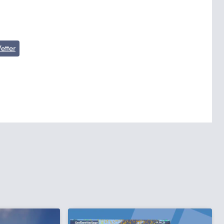
etter