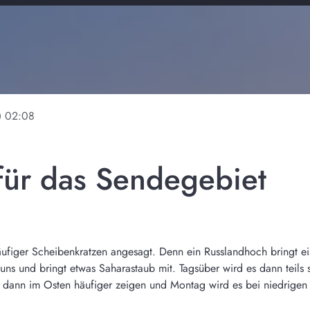
ine
02:08
für das Sendegebiet
häufiger Scheibenkratzen angesagt. Denn ein Russlandhoch bringt e
s und bringt etwas Saharastaub mit. Tagsüber wird es dann teils s
 dann im Osten häufiger zeigen und Montag wird es bei niedrigen T