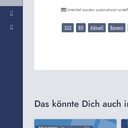
Untertitel wurden automatisiert erstell
102
89
Aktuell
Bayern
Das könnte Dich auch i