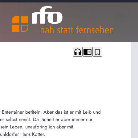
headphones
chrome_reader_mode
bookmark_border
Entertainer betiteln. Aber das ist er mit Leib und
es selbst nennt. Da lächelt er aber immer nur
sein Leben, unaufdringlich aber mit
ühldorfer Hans Kotter.