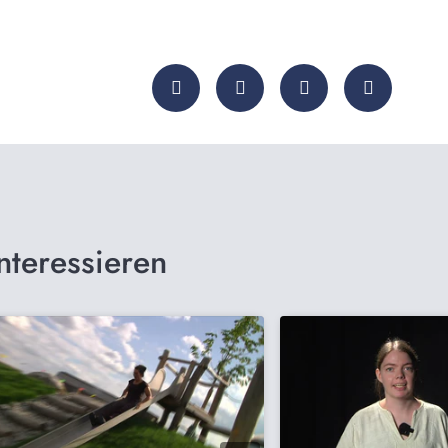
nteressieren