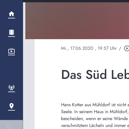
Mi., 17.06.2020
, 19:57 Uhr
/
play_circle_out
Das Süd Leb
Hans Kotter aus Mühldorf ist nicht 
Seele. In seinem Haus in Mühldorf, 
bescheiden, wenn er seine Wände vo
verschmitztem Lächeln und immer ei