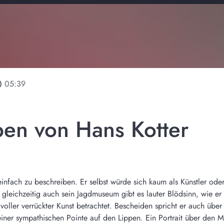
line
05:39
en von Hans Kotter
einfach zu beschreiben. Er selbst würde sich kaum als Künstler oder 
gleichzeitig auch sein Jagdmuseum gibt es lauter Blödsinn, wie er 
ller verrückter Kunst betrachtet. Bescheiden spricht er auch über 
ner sympathischen Pointe auf den Lippen. Ein Portrait über den M