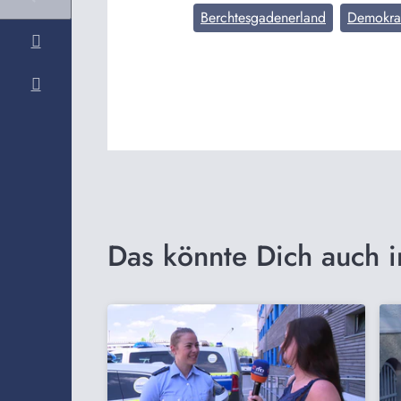
Berchtesgadenerland
Demokrat
Das könnte Dich auch i