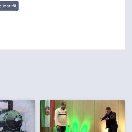
lidarität