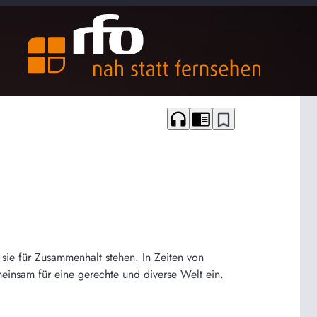
headphones
chrome_reader_mode
bookmark_border
 sie für Zusammenhalt stehen. In Zeiten von
meinsam für eine gerechte und diverse Welt ein.