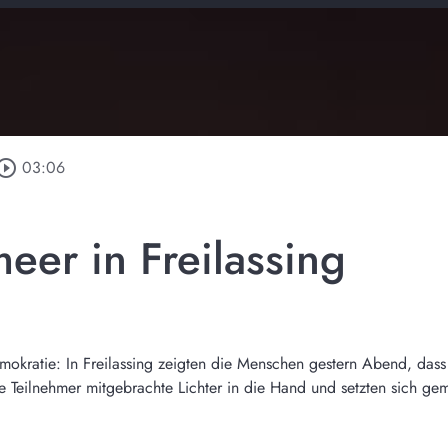
_circle_outline
03:06
eer in Freilassing
mokratie: In Freilassing zeigten die Menschen gestern Abend, dass
e Teilnehmer mitgebrachte Lichter in die Hand und setzten sich ge