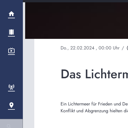
Do., 22.02.2024
, 00:00 Uhr
/
play
Das Lichterm
Ein Lichtermeer für Frieden und De
Konflikt und Abgrenzung hielten di