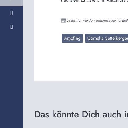
Traunstein zu klären. Im Anschluss
Untertitel wurden automatisiert erstell
Ampfing
Cornelia Sattelberge
Das könnte Dich auch i