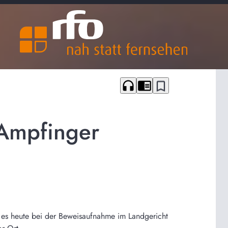
headphones
chrome_reader_mode
bookmark_border
Ampfinger
t es heute bei der Beweisaufnahme im Landgericht