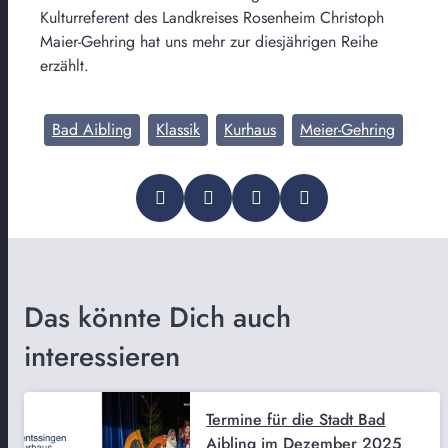
Kulturreferent des Landkreises Rosenheim Christoph
Maier-Gehring hat uns mehr zur diesjährigen Reihe
erzählt.
Bad Aibling
Klassik
Kurhaus
Meier-Gehring
Das könnte Dich auch
interessieren
Termine für die Stadt Bad
Aibling im Dezember 2025