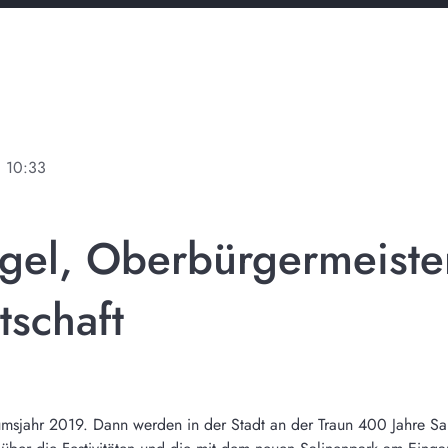
ne
10:33
egel, Oberbürgermeister
tschaft
läumsjahr 2019. Dann werden in der Stadt an der Traun 400 Jahre Sa