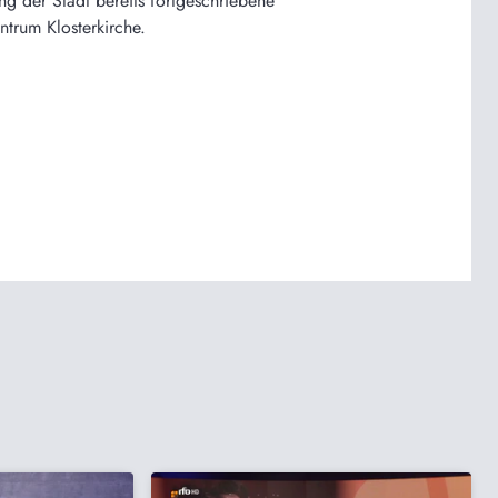
g der Stadt bereits fortgeschriebene
ntrum Klosterkirche.