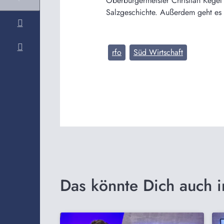
Oberbürgermeister Christian Kegel 
Salzgeschichte. Außerdem geht es u
rfo
Süd Wirtschaft
Das könnte Dich auch i