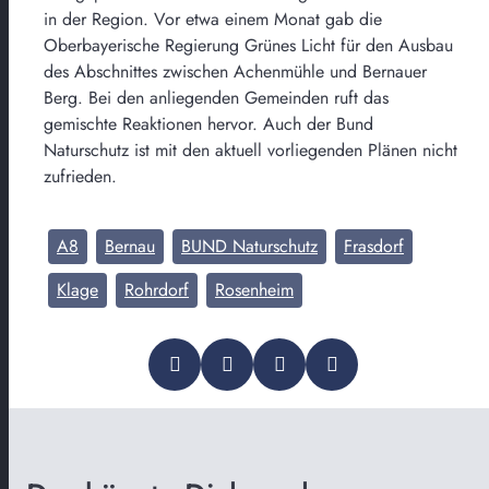
in der Region. Vor etwa einem Monat gab die
Oberbayerische Regierung Grünes Licht für den Ausbau
des Abschnittes zwischen Achenmühle und Bernauer
Berg. Bei den anliegenden Gemeinden ruft das
gemischte Reaktionen hervor. Auch der Bund
Naturschutz ist mit den aktuell vorliegenden Plänen nicht
zufrieden.
A8
Bernau
BUND Naturschutz
Frasdorf
Klage
Rohrdorf
Rosenheim