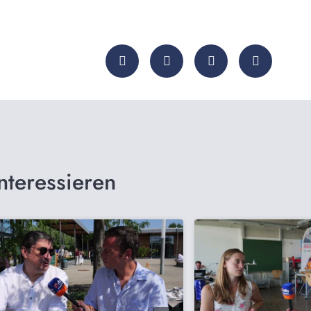
nteressieren