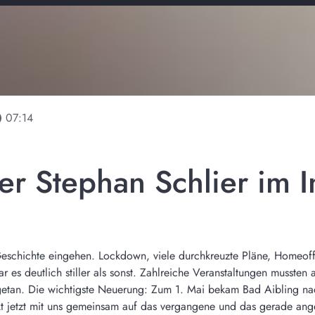
line
07:14
er Stephan Schlier im I
eschichte eingehen. Lockdown, viele durchkreuzte Pläne, Homeoffi
r es deutlich stiller als sonst. Zahlreiche Veranstaltungen musst
 getan. Die wichtigste Neuerung: Zum 1. Mai bekam Bad Aibling na
kt jetzt mit uns gemeinsam auf das vergangene und das gerade ang