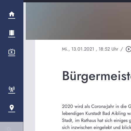
Mi., 13.01.2021
, 18:52 Uhr
/
play_circle_out
Bürgermeist
2020 wird als Corona-Jahr in die G
lebendigen Kurstadt Bad Aibling wa
Stadt, im Rathaus hat sich einiges
sich inzwischen eingelebt und blic