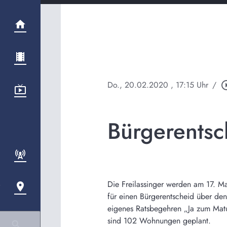
Do., 20.02.2020
, 17:15 Uhr
/
play_circl
Bürgerentsc
Die Freilassinger werden am 17. M
für einen Bürgerentscheid über d
eigenes Ratsbegehren „Ja zum Matu
sind 102 Wohnungen geplant.