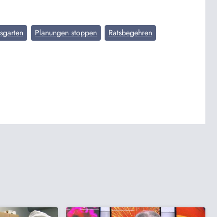
sgarten
Planungen stoppen
Ratsbegehren