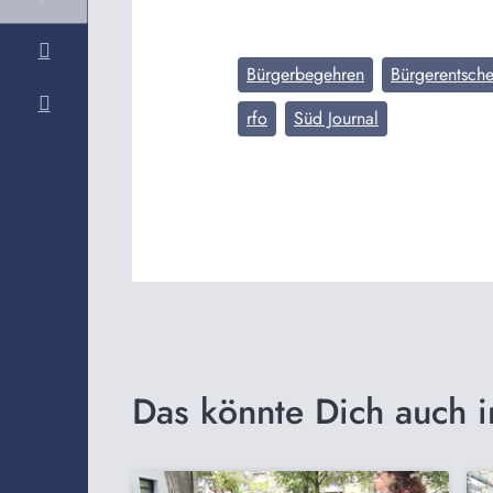
Bürgerbegehren
Bürgerentsche
rfo
Süd Journal
Das könnte Dich auch i