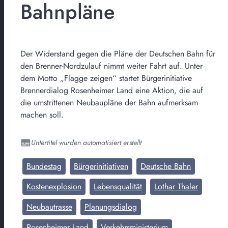
Bahnpläne
Der Widerstand gegen die Pläne der Deutschen Bahn für
den Brenner-Nordzulauf nimmt weiter Fahrt auf. Unter
dem Motto „Flagge zeigen“ startet Bürgerinitiative
Brennerdialog Rosenheimer Land eine Aktion, die auf
die umstrittenen Neubaupläne der Bahn aufmerksam
machen soll.
Untertitel wurden automatisiert erstellt
Bundestag
Bürgerinitiativen
Deutsche Bahn
Kostenexplosion
Lebensqualität
Lothar Thaler
Neubautrasse
Planungsdialog
Rosenheimer Land
Verkehrsministerium