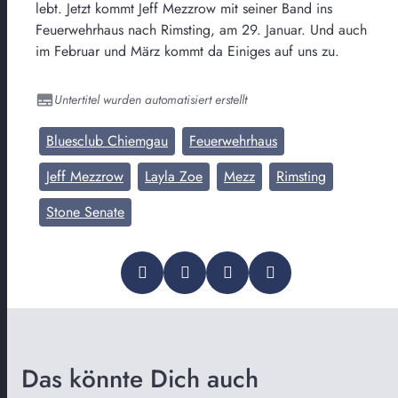
lebt. Jetzt kommt Jeff Mezzrow mit seiner Band ins
Feuerwehrhaus nach Rimsting, am 29. Januar. Und auch
im Februar und März kommt da Einiges auf uns zu.
Untertitel wurden automatisiert erstellt
Bluesclub Chiemgau
Feuerwehrhaus
Jeff Mezzrow
Layla Zoe
Mezz
Rimsting
Stone Senate
Das könnte Dich auch