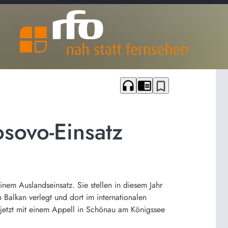
headphones
chrome_reader_mode
bookmark_border
sovo-Einsatz
nem Auslandseinsatz. Sie stellen in diesem Jahr
Balkan verlegt und dort im internationalen
 jetzt mit einem Appell in Schönau am Königssee