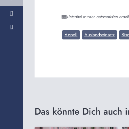
Untertitel wurden automatisiert erstell
Appell
Auslandseinsatz
Bis
Das könnte Dich auch i