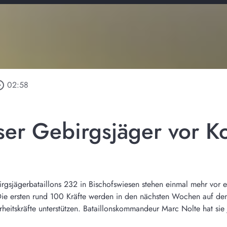
_outline
02:58
ser Gebirgsjäger vor Ko
gsjägerbataillons 232 in Bischofswiesen stehen einmal mehr vor ei
ie ersten rund 100 Kräfte werden in den nächsten Wochen auf den 
heitskräfte unterstützen. Bataillonskommandeur Marc Nolte hat sie