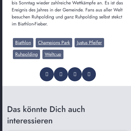
bis Sonntag wieder zahlreiche Wettkämpfe an. Es ist das
Ereignis des Jahres in der Gemeinde. Fans aus aller Welt
besuchen Ruhpolding und ganz Ruhpolding selbst stekct
im Biathlon-Fieber.
Biathlon
Champions Park
Justus Pfeifer
Ruhpolding
Weltcup
Das könnte Dich auch
interessieren