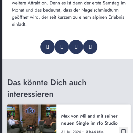
weitere Attraktion. Denn es ist dann der erste Samstag im
Monat und das bedeutet, dass der Nagelschmiedturm
geöffnet wird, der seit kurzem zu einem alpinen Erlebnis
einlädt.
Das könnte Dich auch
interessieren
Max von Milland mit seiner
neuen Single im rfo Studio
bookmark_border
31. Juli 2026
21:44 Min.