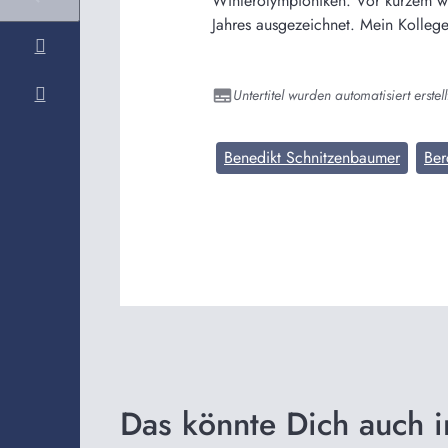
Winterolympioniken. Vor kurzem wu
Jahres ausgezeichnet. Mein Kolleg
Untertitel wurden automatisiert erstell
Benedikt Schnitzenbaumer
Ber
Das könnte Dich auch i