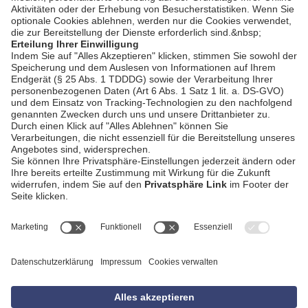
AGB
Impressum
Datenschutzerklärung
Empfang
Kontakt