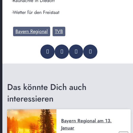
-Raunächte in Diedorf
-Wetter für den Freistaat
Bayern Regional
TVB
Das könnte Dich auch
interessieren
Bayern Regional am 13.
Januar