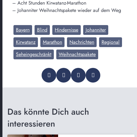
– Acht Stunden Kirwatanz-Marathon
– Johanniter Weihnachtspakete wieder auf dem Weg
Bayern
Blind
Hindernisse
Johanniter
Kirwatanz
Marathon
Nachrichten
Regional
Seheingeschränkt
Weihnachtspakete
Das könnte Dich auch
interessieren