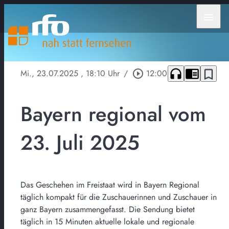
menu
headphones
chrome_reader_mode
bookmark_border
Mi., 23.07.2025
, 18:10 Uhr
/
play_circle_outline
12:00
Bayern regional vom
23. Juli 2025
Das Geschehen im Freistaat wird in Bayern Regional
täglich kompakt für die Zuschauerinnen und Zuschauer in
ganz Bayern zusammengefasst. Die Sendung bietet
täglich in 15 Minuten aktuelle lokale und regionale