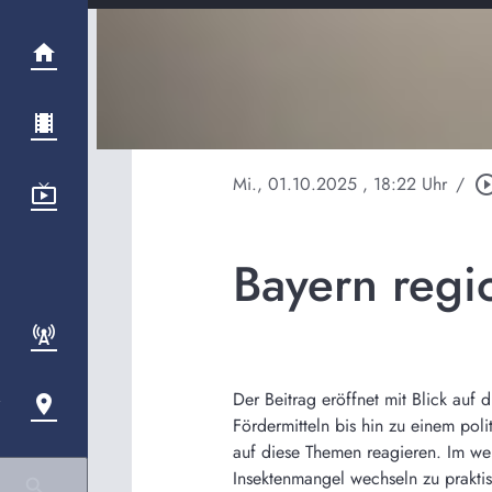
Mi., 01.10.2025
, 18:22 Uhr
/
play_circle_o
Bayern regi
Der Beitrag eröffnet mit Blick au
Fördermitteln bis hin zu einem poli
auf diese Themen reagieren. Im we
Insektenmangel wechseln zu prakti