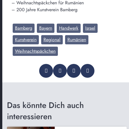
– Weihnachtspäckchen für Rumänien
– 200 Jahre Kunstverein Bamberg
Bamberg
Bayern
Handwerk
Israel
Kunstverein
Regional
Rumänien
Weihnachtspäckchen
Das könnte Dich auch
interessieren